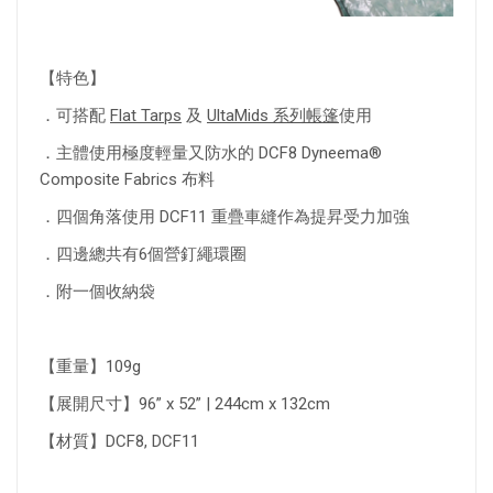
【特色】
．可搭配
Flat Tarps
及
UltaMids 系列帳篷
使用
．主體使用極度輕量又防水的 DCF8 Dyneema®
Composite Fabrics 布料
．四個角落使用 DCF11 重疊車縫作為提昇受力加強
．四邊總共有6個營釘繩環圈
．附一個收納袋
【重量】109g
【展開尺寸】96” x 52” | 244cm x 132cm
【材質】DCF8, DCF11