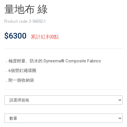
量地布 綠
Product code: 2-04002-1
$6300
累計紅利0點
．極度輕量、防水的 Dyneema® Composite Fabrics
．6個營釘繩環圈
．附一個收納袋