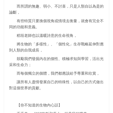
而所謂的無趣、弱小、不討喜，只是人類自以為是的
論斷，
有些特質只要換個視角或情境去衡量，就會有完全不
同的功能和意義。
稻垣老師也以溫暖詩意的生命視角，
將生物的「多樣性」、「個性化」生存戰略延伸對應
到人類的自我成長，
鼓勵我們發掘內在的個性、積極求知與學習，活出光
采和生命力；
而每個獨立的個體，我們都應該給予尊重和欣賞，
讓所有人盡情發展自己的特殊性，以自己的方式做出
對這個世界的貢獻。
【你不知道的生物內心話】