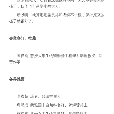
對昆蟲來說，幼蟲和成蟲截然不同，大人不是變大的
孩子，孩子也不是變小的大人。
所以啊，就算毛毛蟲長得和蝴蝶不一樣，保持原來的
樣子就很好了。
專業審訂、推薦
陳俊堯 慈濟大學生物醫學暨工程學系助理教授、科
普作家
各界推薦
李貞慧 譯者、閱讀推廣人
邱明成 蘭雅國中自然科老師、師鐸獎得主
蔡任圃 北一女中生物科教師、師鐸獎得主