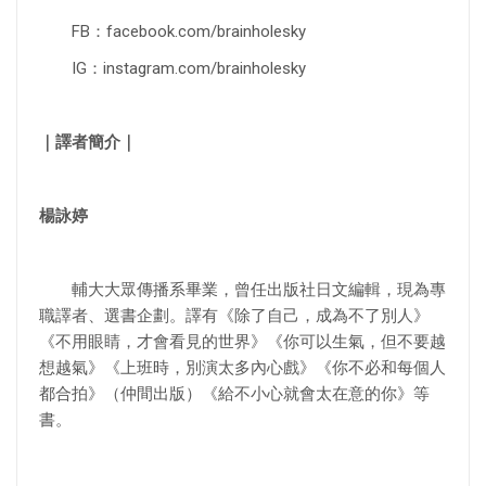
FB：facebook.com/brainholesky
IG：instagram.com/brainholesky
｜譯者簡介｜
楊詠婷
輔大大眾傳播系畢業，曾任出版社日文編輯，現為專
職譯者、選書企劃。譯有《除了自己，成為不了別人》
《不用眼睛，才會看見的世界》《你可以生氣，但不要越
想越氣》《上班時，別演太多內心戲》《你不必和每個人
都合拍》（仲間出版）《給不小心就會太在意的你》等
書。