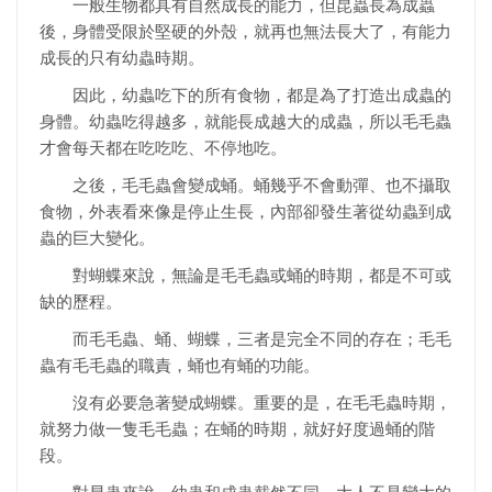
一般生物都具有自然成長的能力，但昆蟲長為成蟲
後，身體受限於堅硬的外殼，就再也無法長大了，有能力
成長的只有幼蟲時期。
因此，幼蟲吃下的所有食物，都是為了打造出成蟲的
身體。幼蟲吃得越多，就能長成越大的成蟲，所以毛毛蟲
才會每天都在吃吃吃、不停地吃。
之後，毛毛蟲會變成蛹。蛹幾乎不會動彈、也不攝取
食物，外表看來像是停止生長，內部卻發生著從幼蟲到成
蟲的巨大變化。
對蝴蝶來說，無論是毛毛蟲或蛹的時期，都是不可或
缺的歷程。
而毛毛蟲、蛹、蝴蝶，三者是完全不同的存在；毛毛
蟲有毛毛蟲的職責，蛹也有蛹的功能。
沒有必要急著變成蝴蝶。重要的是，在毛毛蟲時期，
就努力做一隻毛毛蟲；在蛹的時期，就好好度過蛹的階
段。