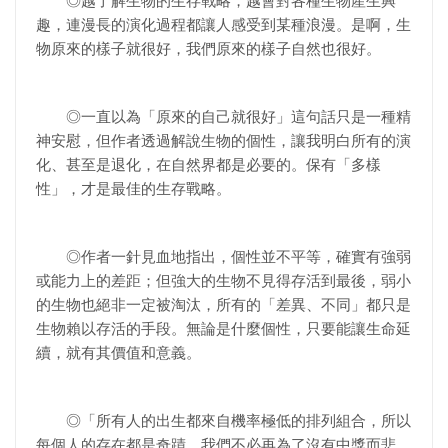
◎越了解生物的生存戰略，越會對各種生物產生興
趣，連漫長的演化過程都讓人感受到某種浪漫。是啊，生
物原來的樣子就很好，我們原來的樣子自然也很好。
◎一直以為「原來的自己就很好」這句話只是一種精
神安慰，但作者透過解說生物的個性，讓我明白所有的演
化、甚至是退化，在自然界都是必要的。保有「多樣
性」，才是最佳的生存戰略。
◎作者一針見血地指出，個性並不平等，確實有強弱
或能力上的差距；但強大的生物不見得存活到最後，弱小
的生物也絕非一定被淘汰，所有的「差異、不同」都只是
生物賴以存活的手段。無論是什麼個性，只要能讓生命延
續，就有其價值和意義。
◎「所有人的出生都來自機率極低的排列組合，所以
每個人的存在都是奇蹟。我們不必再為了沒有中獎而悲