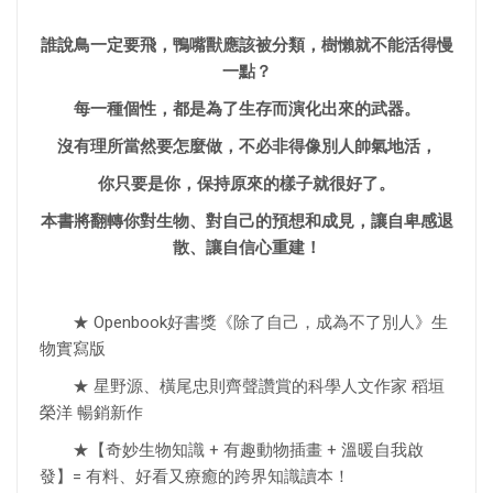
誰說鳥一定要飛，鴨嘴獸應該被分類，樹懶就不能活得慢
一點？
每一種個性，都是為了生存而演化出來的武器。
沒有理所當然要怎麼做，不必非得像別人帥氣地活，
你只要是你，保持原來的樣子就很好了。
本書將翻轉你對生物、對自己的預想和成見，讓自卑感退
散、讓自信心重建！
★ Openbook好書獎《除了自己，成為不了別人》生
物實寫版
★ 星野源、橫尾忠則齊聲讚賞的科學人文作家 稻垣
榮洋 暢銷新作
★【奇妙生物知識 + 有趣動物插畫 + 溫暖自我啟
發】= 有料、好看又療癒的跨界知識讀本！