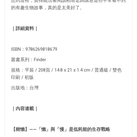
想到這裡，覺得能活著閱讀稻垣老師講述這些平常看不到
的有趣生物故事，真的是太美好了。
｜詳細資料｜
ISBN：9786269818679
叢書系列：Finder
規格：平裝 / 208頁 / 14.8 x 21 x 1.4 cm / 普通級 / 雙色
印刷 / 初版
出版地：台灣
｜內容連載｜
【樹懶】——「懶」與「慢」是低耗能的生存戰略