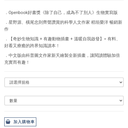
．Openbook好書獎《除了自己，成為不了別人》生物實寫版
．星野源、橫尾忠則齊聲讚賞的科學人文作家 稻垣榮洋 暢銷新
作
．【奇妙生物知識 + 有趣動物插畫 + 溫暖自我啟發】= 有料、
好看又療癒的跨界知識讀本！
．中文版由科普圖文作家新夭繪製全新插畫，讓閱讀體驗加倍
充實而有趣！
加入購物車