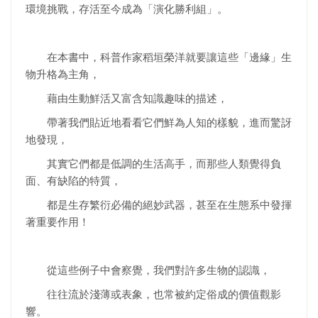
環境挑戰，存活至今成為「演化勝利組」。
在本書中，科普作家稻垣榮洋就要讓這些「邊緣」生
物升格為主角，
藉由生動鮮活又富含知識趣味的描述，
帶著我們貼近地看看它們鮮為人知的樣貌，進而驚訝
地發現，
其實它們都是低調的生活高手，而那些人類覺得負
面、有缺陷的特質，
都是生存繁衍必備的絕妙武器，甚至在生態系中發揮
著重要作用！
從這些例子中會察覺，我們對許多生物的認識，
往往流於淺薄或表象，也常被約定俗成的價值觀影
響。