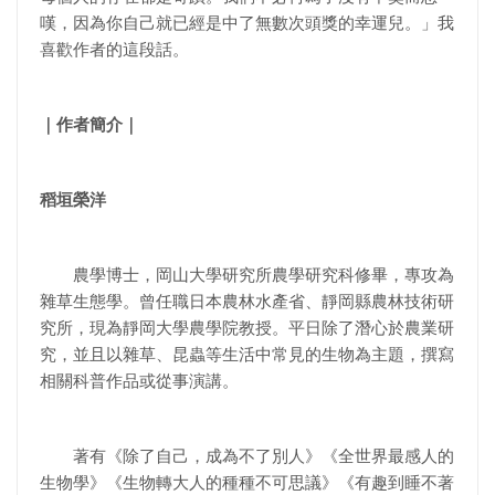
嘆，因為你自己就已經是中了無數次頭獎的幸運兒。」我
喜歡作者的這段話。
｜作者簡介｜
稻垣榮洋
農學博士，岡山大學研究所農學研究科修畢，專攻為
雜草生態學。曾任職日本農林水產省、靜岡縣農林技術研
究所，現為靜岡大學農學院教授。平日除了潛心於農業研
究，並且以雜草、昆蟲等生活中常見的生物為主題，撰寫
相關科普作品或從事演講。
著有《除了自己，成為不了別人》《全世界最感人的
生物學》《生物轉大人的種種不可思議》《有趣到睡不著