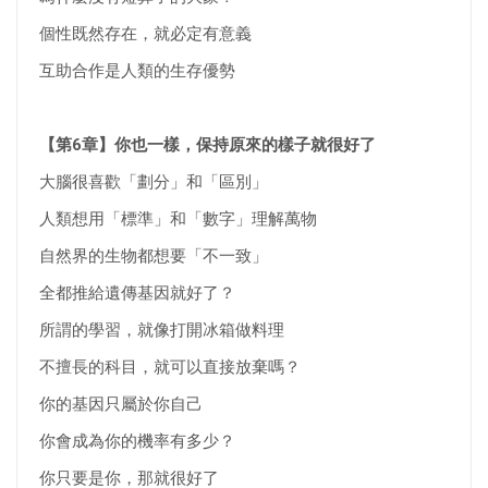
個性既然存在，就必定有意義
互助合作是人類的生存優勢
【第6章】你也一樣，保持原來的樣子就很好了
大腦很喜歡「劃分」和「區別」
人類想用「標準」和「數字」理解萬物
自然界的生物都想要「不一致」
全都推給遺傳基因就好了？
所謂的學習，就像打開冰箱做料理
不擅長的科目，就可以直接放棄嗎？
你的基因只屬於你自己
你會成為你的機率有多少？
你只要是你，那就很好了