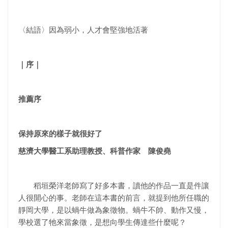
〈結語〉因為弱小，人才會堅強地活著
｜序｜
推薦序
保持原來的樣子就很好了
慈濟大學醫工系助理教授、科普作家 陳俊堯
稻垣榮洋老師寫了好多本書，讀他的作品一直是件讓
人很開心的事。老師在這本書的前言，就提到他所任職的
靜岡大學，是以蝸牛做為象徵物。蝸牛不帥、動作又慢，
學校選了牠來當象徵，是想向學生傳達些什麼呢？