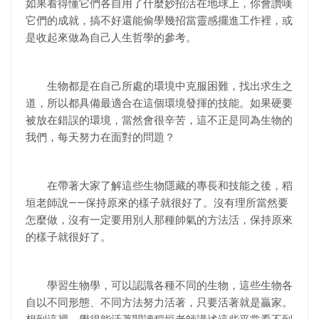
如果看得懂它們各自用了什麼妙招活在地球上，你會讚嘆
它們的成就，搞不好還能偷學幾招當靈感擺進工作裡，或
是收起來做為自己人生哲學的參考。
生物都是在自己所處的環境中克服困難，找出求生之
道，所以都具備最適合在這個環境發揮的技能。如果硬要
被放在錯誤的環境，當然會很辛苦，這不正是同為生物的
我們，每天努力在面對的問題？
在帶著大家了解這些生物隱藏的專長和技能之後，稻
垣老師說——保持原來的樣子就很好了。沒有理所當然要
怎麼做，沒有一定要用別人那種帥氣的方法活，保持原來
的樣子就很好了。
學習生物學，可以認識各種不同的生物，這些生物各
自以不同形態、不同方法努力活著，只要活著就是贏家。