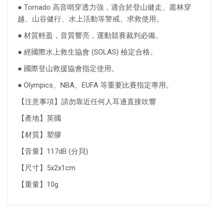
● Tornado 高音哨穿透力強，適合於登山健走、叢林穿
越、山谷健行、水上活動等警戒、求救使用。
● 材質輕盈，音質響亮，運動競賽裁判必備。
● 經國際水上救生協會 (SOLAS) 檢定合格。
● 國際登山救援協會指定使用。
● Olympics、NBA、EUFA 等重要比賽指定專用。
【注意事項】請勿靠近任何人耳邊直接吹響
【產地】英國
【材質】塑膠
【音量】117dB (分貝)
【尺寸】5x2x1cm
【重量】10g