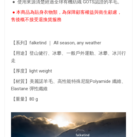
● 使用來源清楚經過全球有機紡織 GOTS認證的羊毛。
● 本商品為貼身衣物類，為保障顧客權益與衛生顧慮，
售後概不接受退換貨服務
【系列】falketind ｜ All season, any weather
【用途】登山健行、冰攀、一般戶外運動、冰攀、冰川行
走
【厚度】light weight
【材質】美麗諾羊毛、高性能特殊尼龍Polyamide 纖維、
Elastane 彈性纖維
【重量】80 g