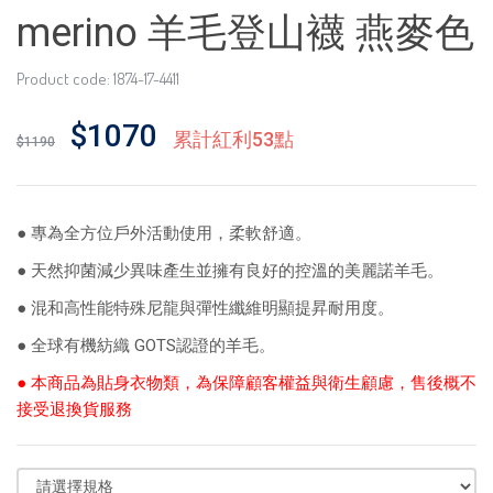
merino 羊毛登山襪 燕麥色
Product code: 1874-17-4411
$1070
累計紅利53點
$1190
● 專為全方位戶外活動使用，柔軟舒適。
● 天然抑菌減少異味產生並擁有良好的控溫的美麗諾羊毛。
● 混和高性能特殊尼龍與彈性纖維明顯提昇耐用度。
● 全球有機紡織 GOTS認證的羊毛。
● 本商品為貼身衣物類，為保障顧客權益與衛生顧慮，售後概不
接受退換貨服務