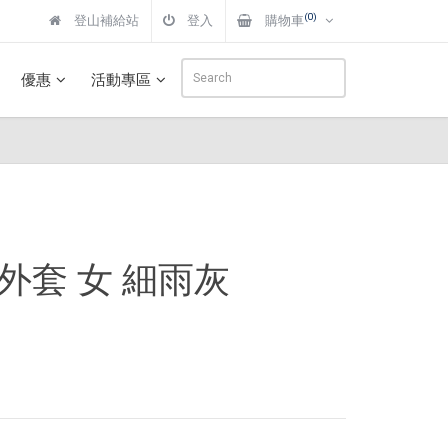
(0)
登山補給站
登入
購物車
優惠
活動專區
連帽外套 女 細雨灰