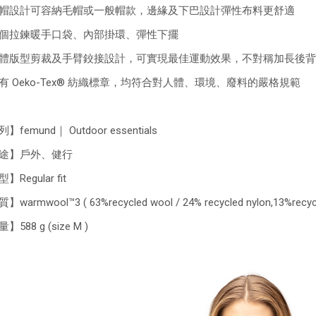
帽設計可容納毛帽或一般帽款，邊緣及下巴設計彈性布料更舒適
個拉鍊暖手口袋、內部掛環、彈性下擺
體版型剪裁及手臂鉸接設計，可實現最佳運動效果，不對稱加長後背
有 Oeko-Tex® 紡織標章，均符合對人體、環境、廢料的嚴格規範
】femund｜ Outdoor essentials
途】戶外、健行
】Regular fit
warmwool™3 ( 63%recycled wool / 24% recycled nylon,13%recycle
】588 g (size M )