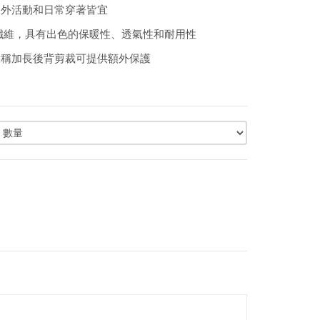
戶外活動和日常穿著皆宜
聚酯纖維，具有出色的保暖性、透氣性和耐用性
對稱加長後背剪裁可提供額外保護