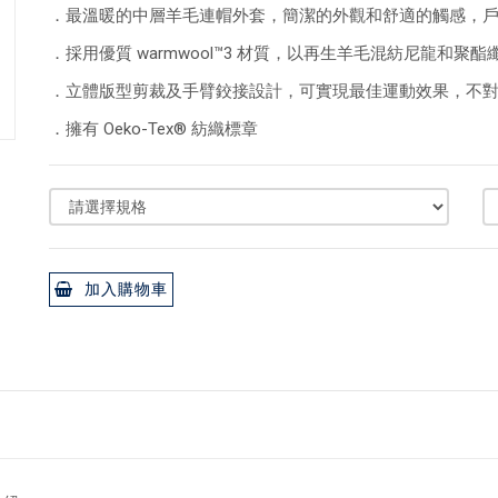
．最溫暖的中層羊毛連帽外套，簡潔的外觀和舒適的觸感，
．採用優質 warmwool™3 材質，以再生羊毛混紡尼龍和
．立體版型剪裁及手臂鉸接設計，可實現最佳運動效果，不
．擁有 Oeko-Tex® 紡織標章
加入購物車