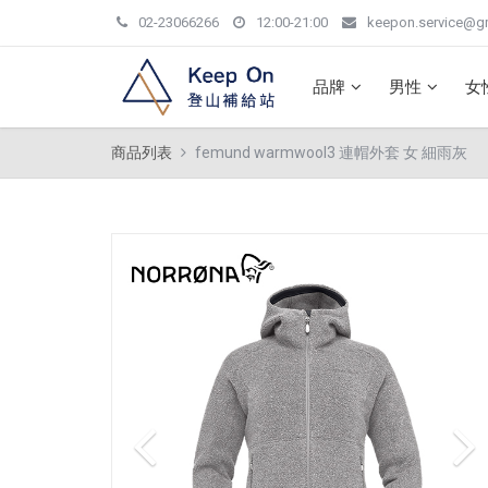
02-23066266
12:00-21:00
keepon.service@g
品牌
男性
女
商品列表
femund warmwool3 連帽外套 女 細雨灰