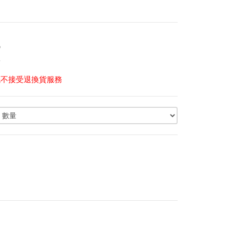
戰
點
概不接受退換貨服務