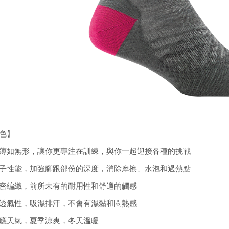
色】
薄如無形，讓你更專注在訓練，與你一起迎接各種的挑戰
子性能，加強腳跟部份的深度，消除摩擦、水泡和過熱點
密編織，前所未有的耐用性和舒適的觸感
透氣性，吸濕排汗，不會有濕黏和悶熱感
應天氣，夏季涼爽，冬天溫暖