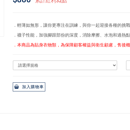
累計紅利32點
．輕薄如無形，讓你更專注在訓練，與你一起迎接各種的挑
．襪子性能，加強腳跟部份的深度，消除摩擦、水泡和過熱
．本商品為貼身衣物類，為保障顧客權益與衛生顧慮，售後
加入購物車