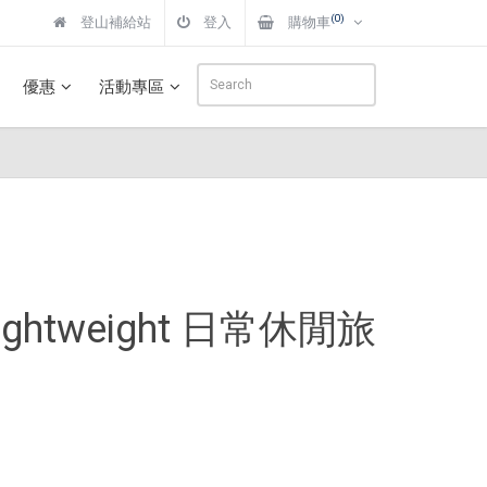
(0)
登山補給站
登入
購物車
優惠
活動專區
a-Lightweight 日常休閒旅