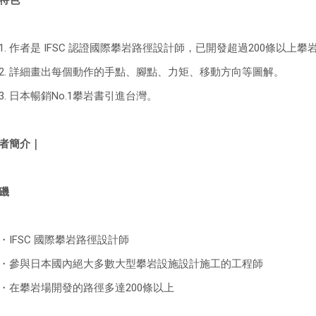
特色
 作者是 IFSC 認證國際攀岩路徑設計師，已開發超過200條以上攀
 詳細畫出每個動作的手點、腳點、力矩、移動方向等圖解。
 日本暢銷No.1攀岩書引進台灣。
者簡介｜
磯
FSC 國際攀岩路徑設計師
與日本國內絕大多數大型攀岩設施設計施工的工程師
攀岩場開發的路徑多達200條以上