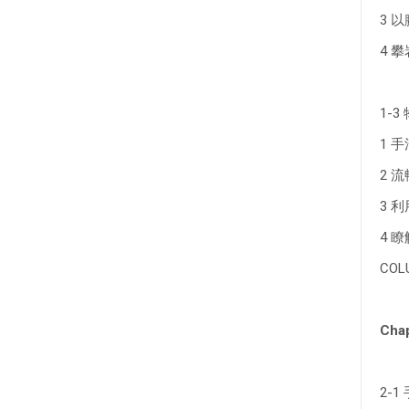
3 
4 
1-
1 
2 
3 
4 
CO
Cha
2-