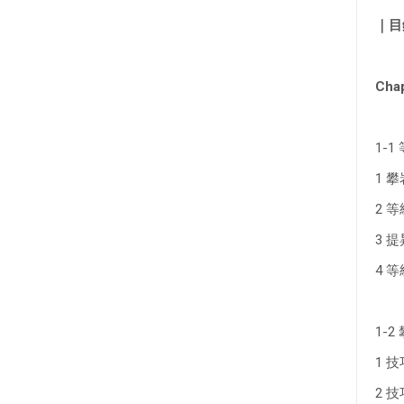
｜目
Cha
1-1
1 
2 
3 
4 
1-
1 
2 