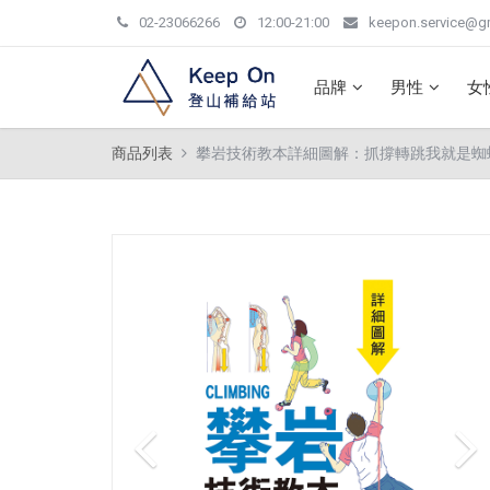
02-23066266
12:00-21:00
keepon.service@g
品牌
男性
女
商品列表
攀岩技術教本詳細圖解：抓撐轉跳我就是蜘