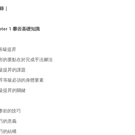
錄｜
pter 1 攀岩基礎知識
 等級提昇
攀岩的要點在於完成手法腳法
等級提昇的課題
提昇等級必須的身體要素
等級提昇的關鍵
2 攀岩的技巧
技巧的意義
技巧的結構