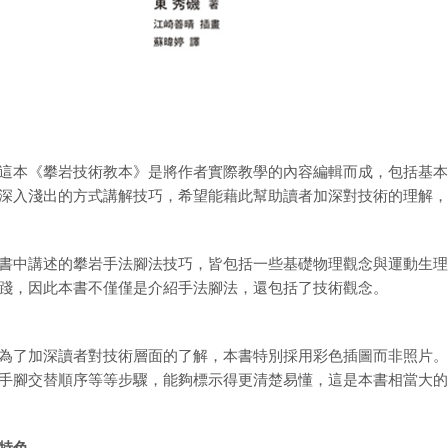
《攀岩技術教本》是將作者實際教學的內容編輯而成，包括基本
深入淺出的方式講解技巧，希望能藉此幫助讀者加深對技術的理解，
講述的攀岩手法腳法技巧，皆包括一些基礎物理觀念與運動生理
踐，因此本書不僅僅是介紹手法腳法，還包括了技術觀念。
加深讀者對技術層面的了解，本書特別採用彩色插圖而非照片。
手腳交替順序等等步驟，能夠標示得更清楚易懂，這是本書相當大的