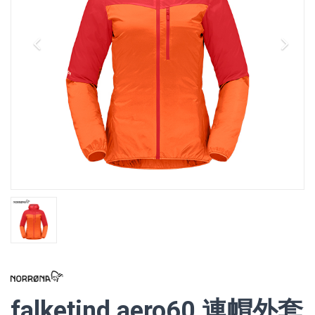
falketind aero60 連帽外套