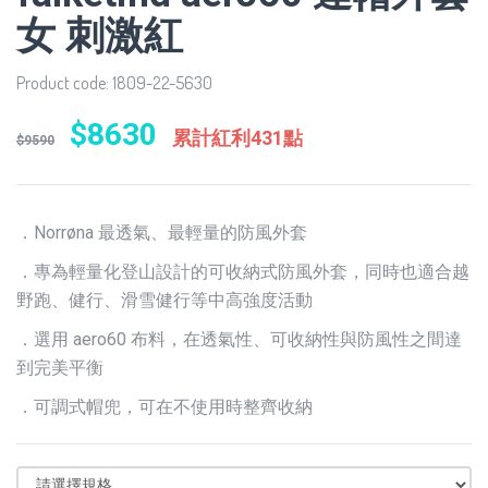
女 刺激紅
Product code: 1809-22-5630
$8630
累計紅利431點
$9590
．Norrøna 最透氣、最輕量的防風外套
．專為輕量化登山設計的可收納式防風外套，同時也適合越
野跑、健行、滑雪健行等中高強度活動
．選用 aero60 布料，在透氣性、可收納性與防風性之間達
到完美平衡
．可調式帽兜，可在不使用時整齊收納