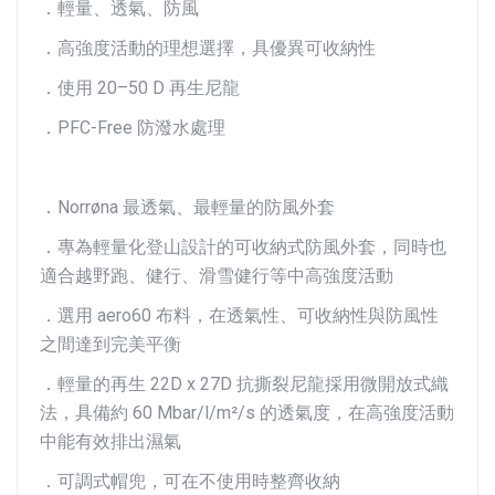
．輕量、透氣、防風
．高強度活動的理想選擇，具優異可收納性
．使用 20–50 D 再生尼龍
．PFC-Free 防潑水處理
．Norrøna 最透氣、最輕量的防風外套
．專為輕量化登山設計的可收納式防風外套，同時也
適合越野跑、健行、滑雪健行等中高強度活動
．選用 aero60 布料，在透氣性、可收納性與防風性
之間達到完美平衡
．輕量的再生 22D x 27D 抗撕裂尼龍採用微開放式織
法，具備約 60 Mbar/l/m²/s 的透氣度，在高強度活動
中能有效排出濕氣
．可調式帽兜，可在不使用時整齊收納