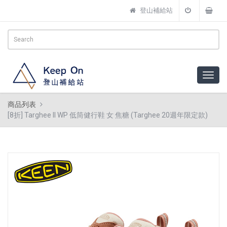
登山補給站
商品列表
[8折] Targhee II WP 低筒健行鞋 女 焦糖 (Targhee 20週年限定款)