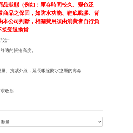
商品狀態（例如：庫存時間較久、變色泛
常商品之保固，如防水功能、鞋底黏膠、背
由本公司判斷，相關費用須由消費者自行負
不接受退換貨
而設計
和舒適的帳篷高度。
，防水、耐用、輕量、抗紫外線，延長帳篷防水塗層的壽命
用需求收起