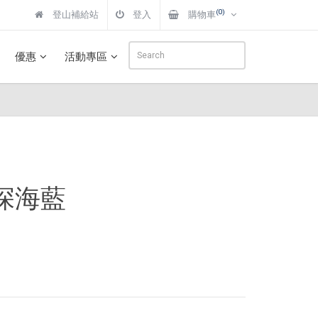
(0)
登山補給站
登入
購物車
優惠
活動專區
 深海藍