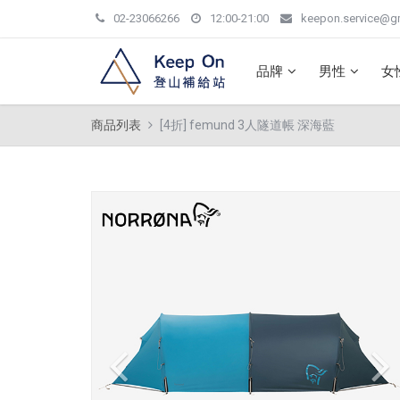
02-23066266
12:00-21:00
keepon.service@g
品牌
男性
女
商品列表
[4折] femund 3人隧道帳 深海藍