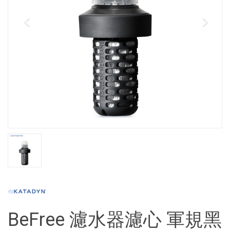
BeFree 濾水器濾心 軍規黑