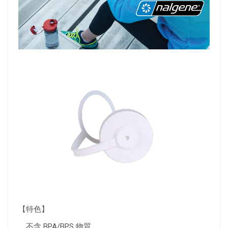
【特色】
．不含 BPA/BPS 物質