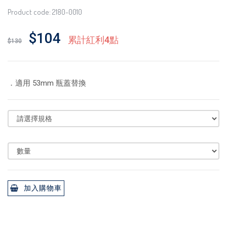
Product code: 2180-0010
$104
累計紅利4點
$130
．適用 53mm 瓶蓋替換
加入購物車