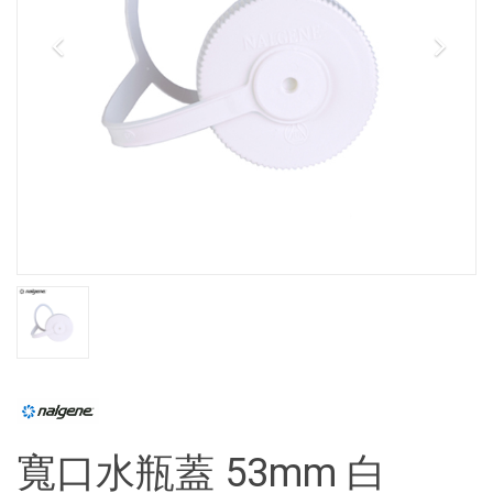
寬口水瓶蓋 53mm 白