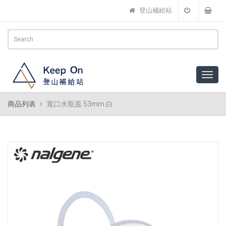
登山補給站
商品列表
寬口水瓶蓋 53mm 白