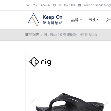
02-23066266
12:00-21:00
keepon.service@g
品牌
男性
女
商品列表
Flip Flop 2.0 夾腳拖鞋 中性款 Black