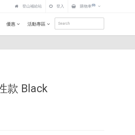
(0)
登山補給站
登入
購物車
優惠
活動專區
性款 Black