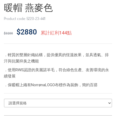
暖帽 燕麥色
Product code: 5220-23-4411
$2880
累計紅利144點
$3200
．輕質的雙層針織結構，提供優異的恆溫效果，並具透氣、排
汗與抗菌抑臭之機能
．使用RWS認證的美麗諾羊毛，符合綠色生產、友善環境的永
續發展
．保暖帽上織有NorrønaLOGO布標作為裝飾，簡約百搭