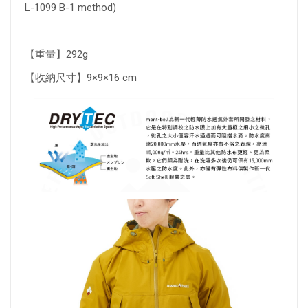
L-1099 B-1 method)
【重量】292g
【收納尺寸】9×9×16 cm