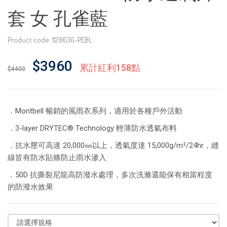
套 女 孔雀藍
Product code: 1128636-PEBL
$3960
累計紅利158點
$4400
．Montbell 暢銷的風雨衣系列，適用於各種戶外活動
．3-layer DRYTEC® Technology 輕薄防水透氣布料
．抗水壓可高達 20,000㎜以上，透氣度達 15,000g/m²/24hr，縫
線皆有防水貼條防止雨水滲入
．50D 抗撕裂尼龍高防潑水處理，多次洗滌還能保有相當程度
的防潑水效果