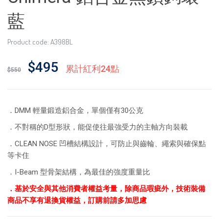
藍
Product code: A398BL
$495
累計紅利24點
$550
．DMM 輕量鍛造鋁合金，單個僅有30公克
．不對稱的D型形狀，能促使往最強受力的主軸方向裝載
．CLEAN NOSE 凹槽結構設計，可防止與齒輪、繩索與確保點
等卡住
．I-Beam 型骨架結構，為最佳的強度重量比
．基於安全與其他消費者權益考量，除商品瑕疵外，技術裝備
商品不享有退換貨權益，訂購前請多加思慮