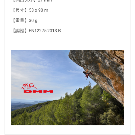
【尺寸】53 x 90 m
【重量】30 g
【認證】EN12275:2013 B