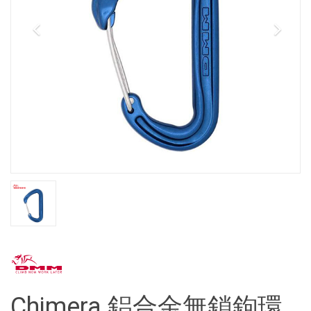
Chimera 鋁合金無鎖鉤環