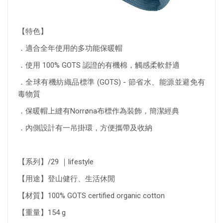
【特色】
．適合全年使用的多功能保暖帽
．使用 100% GOTS 認證的有機棉，觸感柔軟舒適
．全球有機紡織品標準 (GOTS) - 節省水、能源並避免有
毒物質
．
保暖帽上縫有Norrøna布標作為裝飾，簡潔經典
．
內側設計有一吊掛環，方便攜帶及收納
【系列】/29 ｜lifestyle
【用途】登山健行、生活休閒
【材質】100% GOTS certified organic cotton
【重量】154 g