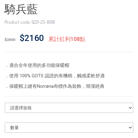
騎兵藍
Product code: 5221-23-8016
$2160
累計紅利108點
$2400
．適合全年使用的多功能保暖帽
．使用 100% GOTS 認證的有機棉，觸感柔軟舒適
．
保暖帽上縫有Norrøna布標作為裝飾，簡潔經典