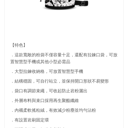
【特色】
．這款寬敞的粉袋不僅容量十足，還配有拉鍊口袋，可放
置智慧型手機或其他小型必需品
．大型拉鍊收納格，可放置智慧型手機
．結構穩固，可自行站立，並保持開口形狀不易變形
．袋口有調節束繩，可收起防止岩粉灑出
．外層布料與束口採用再生聚酯纖維
．內襯柔軟搖粒絨，有效減少粉塵並均勻沾粉
．有設置岩刷固定環