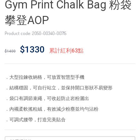
Gym Print Chalk Bag 粉袋
攀登AOP
Product code: 2050-00340-00715
$1330
累計紅利63點
$1400
．大型拉鍊收納格，可放置智慧型手機
．結構穩固，可自行站立，並保持開口形狀不易變形
．袋口有調節束繩，可收起防止岩粉灑出
．內襯柔軟搖粒絨，有效減少粉塵並均勻沾粉
．可調式腰帶，打造完美貼合