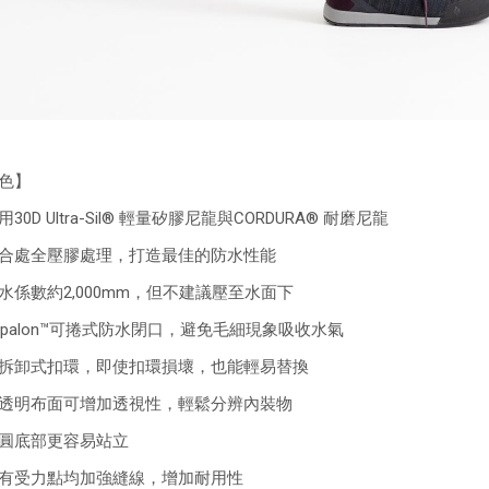
色】
30D Ultra-Sil® 輕量矽膠尼龍與CORDURA® 耐磨尼龍
合處全壓膠處理，打造最佳的防水性能
水係數約2,000mm，但不建議壓至水面下
ypalon™可捲式防水閉口，避免毛細現象吸收水氣
拆卸式扣環，即使扣環損壞，也能輕易替換
透明布面可增加透視性，輕鬆分辨內裝物
圓底部更容易站立
有受力點均加強縫線，增加耐用性