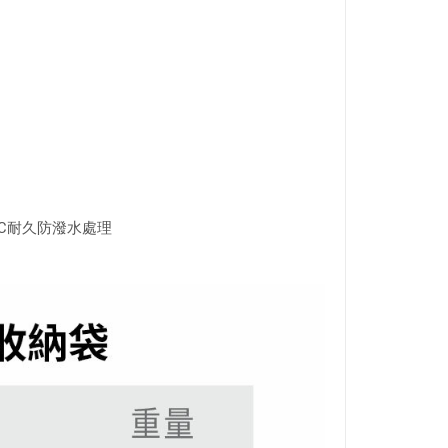
-PFC耐久防潑水處理