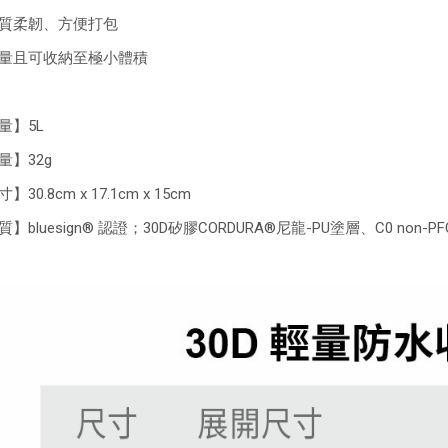
質柔韌、方便打包
量且可收納至極小體積
量】5L
量】32g
】30.8cm x 17.1cm x 15cm
】bluesign® 認證；30D矽膠CORDURA®尼龍-PU塗層、C0 non