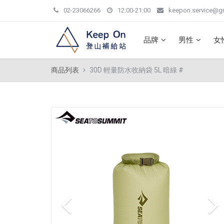
02-23066266
12:00-21:00
keepon.service@g
品牌
男性
女
商品列表
30D 輕量防水收納袋 5L 暗綠 #