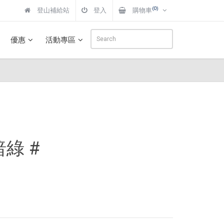
(0)
登山補給站
登入
購物車
優惠
活動專區
暗綠 #