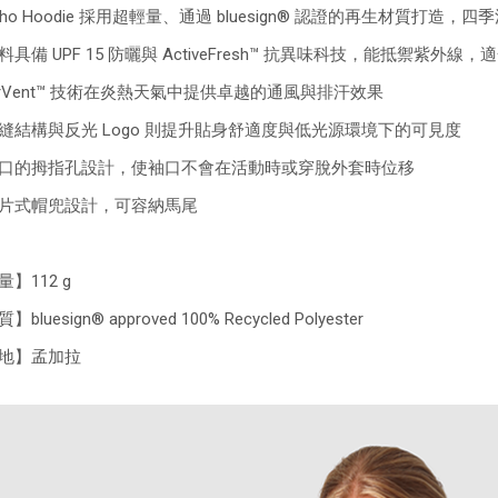
cho Hoodie 採用超輕量、通過 bluesign® 認證的再生材質打造
料具備 UPF 15 防曬與 ActiveFresh™ 抗異味科技，能抵禦紫外
irVent™ 技術在炎熱天氣中提供卓越的通風與排汗效果
縫結構與反光 Logo 則提升貼身舒適度與低光源環境下的可見度
口的拇指孔設計，使袖口不會在活動時或穿脫外套時位移
片式帽兜設計，可容納馬尾
】112 g
bluesign® approved 100% Recycled Polyester
地】孟加拉