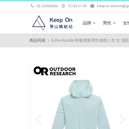
02-23066266
12:00-21:00
keepon.service@g
品牌
男性
女
商品列表
Echo Hoodie 輕量透氣彈性連帽上衣 女 淺藍