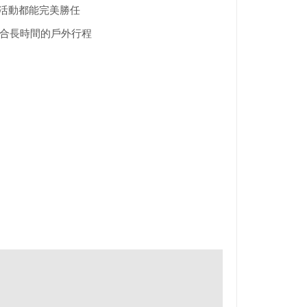
，四季活動都能完美勝任
線，適合長時間的戶外行程