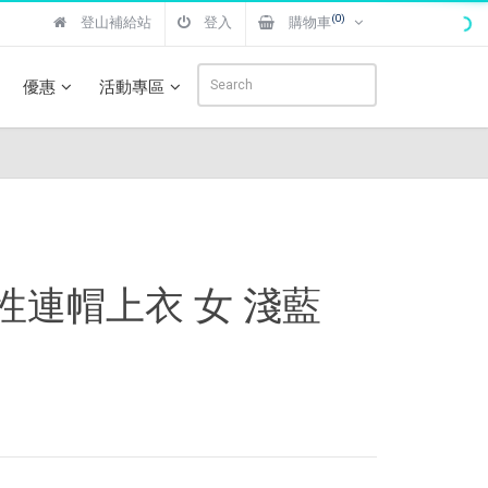
(0)
登山補給站
登入
購物車
優惠
活動專區
氣彈性連帽上衣 女 淺藍