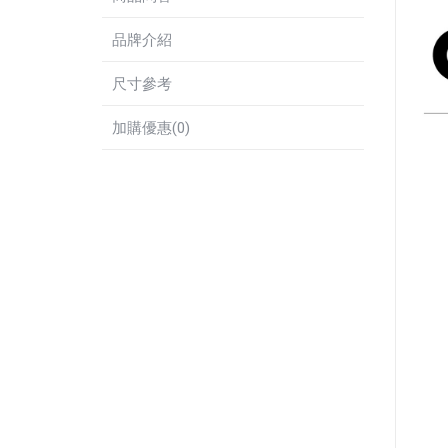
品牌介紹
尺寸參考
加購優惠(0)