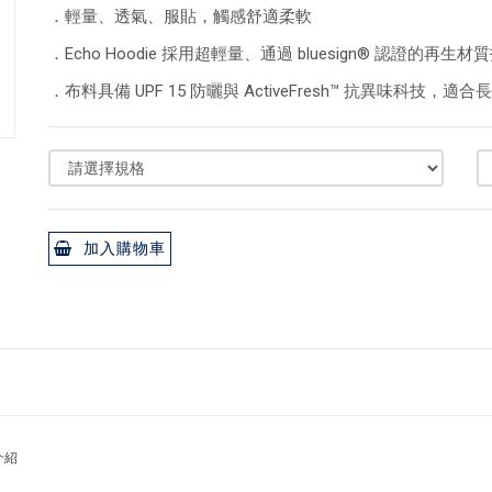
．輕量、透氣、服貼，觸感舒適柔軟
．Echo Hoodie 採用超輕量、通過 bluesign® 認證的
．布料具備 UPF 15 防曬與 ActiveFresh™ 抗異味科技，
加入購物車
介紹