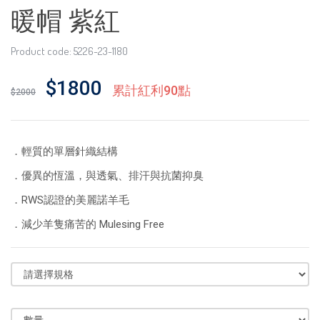
暖帽 紫紅
Product code: 5226-23-1180
$1800
累計紅利90點
$2000
．輕質的單層針織結構
．優異的恆溫，與透氣、排汗與抗菌抑臭
．RWS認證的美麗諾羊毛
．減少羊隻痛苦的 Mulesing Free