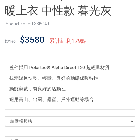
暖上衣 中性款 暮光灰
Product code: P2615-149
$3580
累計紅利179點
$7160
・整件採用 Polartec® Alpha Direct 120 超輕量材質
・抗潮濕且快乾、輕量、良好的動態保暖特性
・動態剪裁，有良好的活動性
・適用高山、出國、露營、戶外運動等場合