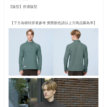
【版型】舒適版型
【下方為模特穿著參考 實際顏色請以上方商品圖為準】