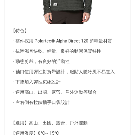
【特色】
・整件採用 Polartec® Alpha Direct 120 超輕量材質
・抗潮濕且快乾、輕量、良好的動態保暖特性
・動態剪裁，有良好的活動性
・袖口使用彈性對折帶設計，服貼人體冷風不易進入
・下襬加入彈性束繩設計
・適用高山、出國、露營、戶外運動等場合
・左右側有拉鍊插手口袋設計
【適用】高山、出國、露營、戶外運動
【適用溫度】0°C~ 15°C