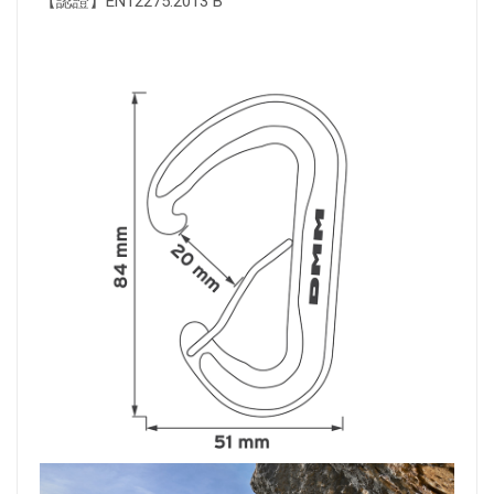
【認證】EN12275:2013 B