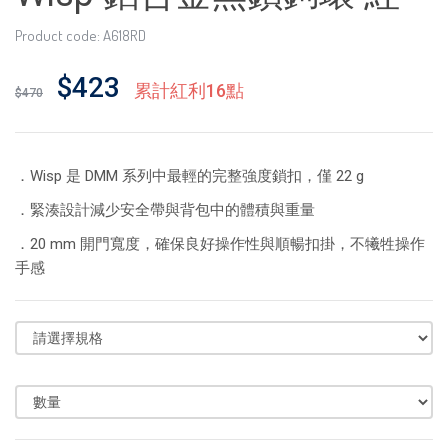
Product code: A618RD
$423
累計紅利16點
$470
．Wisp 是 DMM 系列中最輕的完整強度鎖扣，僅 22 g
．緊湊設計減少安全帶與背包中的體積與重量
．20 mm 開門寬度，確保良好操作性與順暢扣掛，不犧牲操作
手感