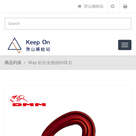
登山補給站
商品列表
Wisp 鋁合金無鎖鉤環 紅