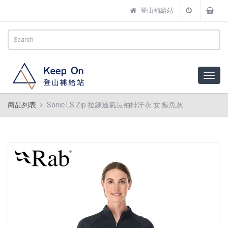
登山補給站
商品列表
Sonic LS Zip 拉鍊透氣長袖排汗衣 女 鯨魚灰