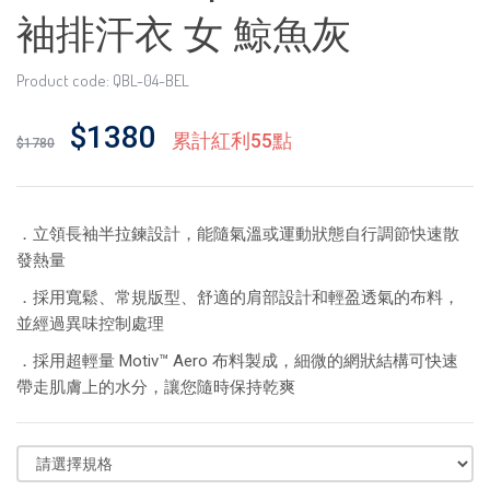
袖排汗衣 女 鯨魚灰
Product code: QBL-04-BEL
$1380
累計紅利55點
$1780
．立領長袖半拉鍊設計，能隨氣溫或運動狀態自行調節快速散
發熱量
．採用寬鬆、常規版型、舒適的肩部設計和輕盈透氣的布料，
並經過異味控制處理
．採用超輕量 Motiv™ Aero 布料製成，細微的網狀結構可快速
帶走肌膚上的水分，讓您隨時保持乾爽