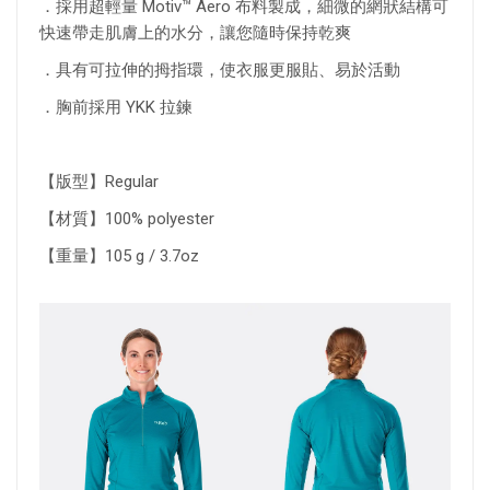
．採用超輕量 Motiv™ Aero 布料製成，細微的網狀結構可
快速帶走肌膚上的水分，讓您隨時保持乾爽
．具有可拉伸的拇指環，使衣服更服貼、易於活動
．胸前採用 YKK 拉鍊
【版型】Regular
【材質】100% polyester
【重量】105 g / 3.7oz