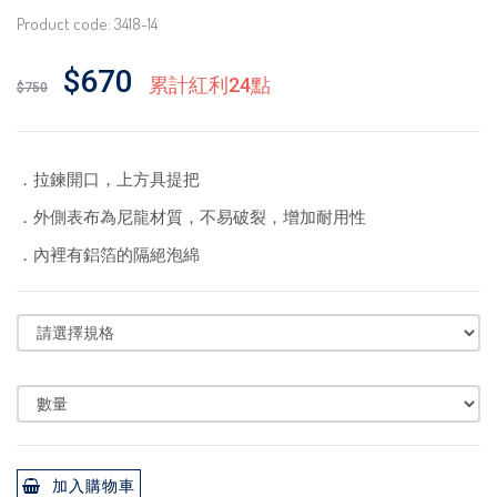
Product code: 3418-14
$670
累計紅利24點
$750
．拉鍊開口，上方具提把
．外側表布為尼龍材質，不易破裂，增加耐用性
．內裡有鋁箔的隔絕泡綿
加入購物車