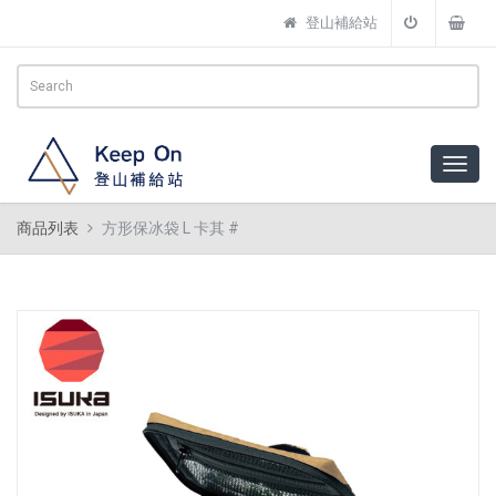
登山補給站
商品列表
方形保冰袋 L 卡其 #