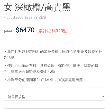
女 深橄欖/高貴黑
Product code: 5808-23-3329
$6470
累計紅利323點
$7190
・專門針對越野跑設計的緊身長褲，同時也適用於各類型的戶
外活動
・使用equaliser布料，具有柔軟、彈性佳、排汗、快乾的特
性，非常適合越野跑及登山活動
・小腿部分使用獨家flex™1布料，加強該處耐磨度