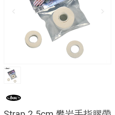
Strap 2.5cm 攀岩手指膠帶