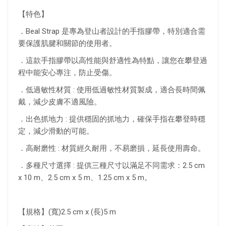
【特色】
．Beal Strap 是專為登山者設計的手指膠帶，特別適合需
要保護肌腱和關節的使用者。
．這款手指膠帶以高性能與舒適性為特點，讓您在攀登過
程中能安心專注，防止受傷。
．低過敏性材質 : 使用低過敏性材質製成，適合長時間佩
戴，減少皮膚不適風險。
．出色抓地力 : 提供穩固的抓地力，確保手指在攀登時穩
定，減少滑動的可能。
．高耐磨性 : 材質經久耐用，不易磨損，延長使用壽命。
．多種尺寸選擇 : 提供三種尺寸以滿足不同需求：2.5 cm
x 10 m、2.5 cm x 5 m、1.25 cm x 5 m。
【規格】(寬)2.5 cm x (長)5 m