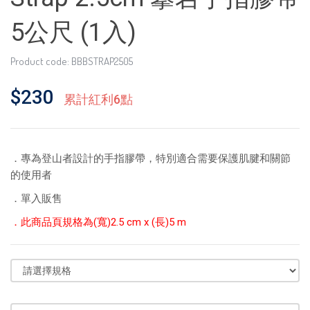
5公尺 (1入)
Product code: BBBSTRAP2505
$230
累計紅利6點
．專為登山者設計的手指膠帶，特別適合需要保護肌腱和關節
的使用者
．單入販售
．此商品頁規格為(寬)2.5 cm x (長)5 m