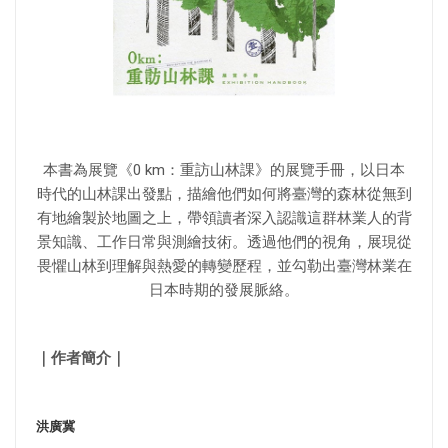
本書為展覽《0 km：重訪山林課》的展覽手冊，以日本
時代的山林課出發點，描繪他們如何將臺灣的森林從無到
有地繪製於地圖之上，帶領讀者深入認識這群林業人的背
景知識、工作日常與測繪技術。透過他們的視角，展現從
畏懼山林到理解與熱愛的轉變歷程，並勾勒出臺灣林業在
日本時期的發展脈絡。
｜作者簡介｜
洪廣冀