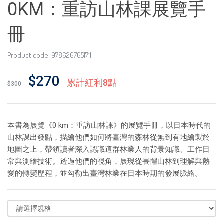
0KM：重訪山林課展覽手
冊
Product code: 9786267651711
$270
累計紅利8點
$300
本書為展覽《0 km：重訪山林課》的展覽手冊，以日本時代的
山林課出發點，描繪他們如何將臺灣的森林從無到有地繪製於
地圖之上，帶領讀者深入認識這群林業人的背景知識、工作日
常與測繪技術。透過他們的視角，展現從畏懼山林到理解與熱
愛的轉變歷程，並勾勒出臺灣林業在日本時期的發展脈絡。