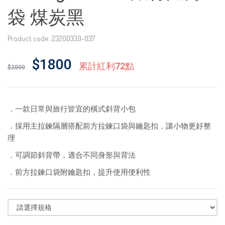
袋 煤炭黑
Product code: 23200339-037
$1800
累計紅利72點
$2000
．一款日常與旅行皆宜的橫式斜背小包
．採用主拉鍊隔層搭配前方拉鍊口袋與鑰匙扣，讓小物更好整
理
．可調節斜背帶，適合不同身形與背法
．前方拉鍊口袋附鑰匙扣，提升使用便利性