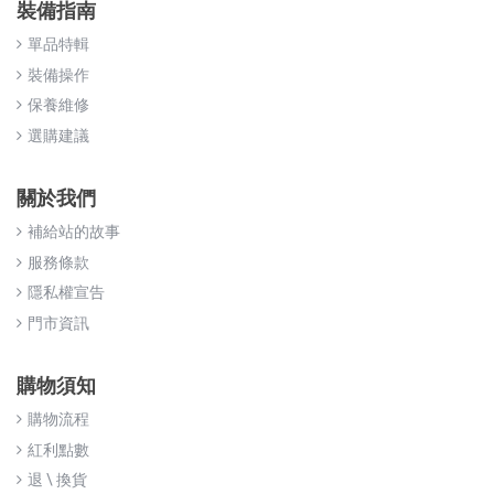
裝備指南
單品特輯
裝備操作
保養維修
選購建議
關於我們
補給站的故事
服務條款
隱私權宣告
門市資訊
購物須知
購物流程
紅利點數
退 \ 換貨