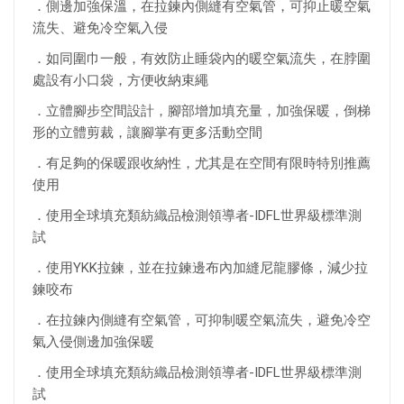
．側邊加強保溫，在拉鍊內側縫有空氣管，可抑止暖空氣
流失、避免冷空氣入侵
．如同圍巾一般，有效防止睡袋內的暖空氣流失，在脖圍
處設有小口袋，方便收納束繩
．立體腳步空間設計，腳部增加填充量，加強保暖，倒梯
形的立體剪裁，讓腳掌有更多活動空間
．有足夠的保暖跟收納性，尤其是在空間有限時特別推薦
使用
．使用全球填充類紡織品檢測領導者-IDFL世界級標準測
試
．使用YKK拉鍊，並在拉鍊邊布內加縫尼龍膠條，減少拉
鍊咬布
．在拉鍊內側縫有空氣管，可抑制暖空氣流失，避免冷空
氣入侵側邊加強保暖
．使用全球填充類紡織品檢測領導者-IDFL世界級標準測
試