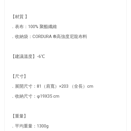
【材質 】
．表布：100% 聚酯纖維
．收納袋：CORDURA ®高強度尼龍布料
【建議溫度】-6℃
【尺寸】
．展開尺寸：81（肩寬）×203 （全長）cm
．收納尺寸：φ19X35 cm
【重量】
．平均重量：1300g