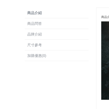
商品介紹
商品
商品問答
品牌介紹
尺寸參考
加購優惠(0)