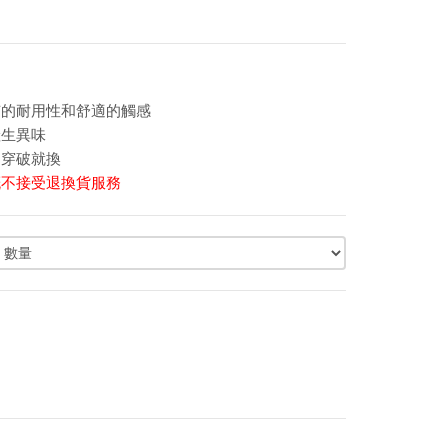
有的耐用性和舒適的觸感
產生異味
，穿破就換
概不接受退換貨服務