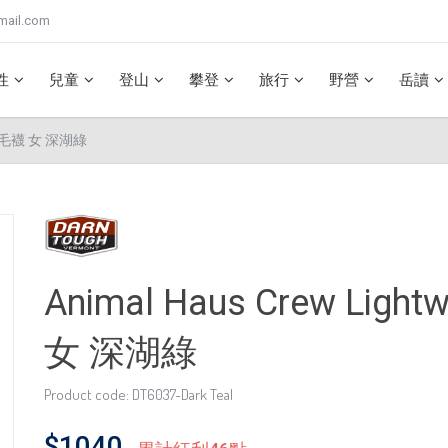
mail.com
性
兒童
登山
攀登
旅行
野營
岳讀
休閒羊毛襪 女 深湖綠
Animal Haus Crew Li
女 深湖綠
Product code: DT6037-Dark Teal
$1040