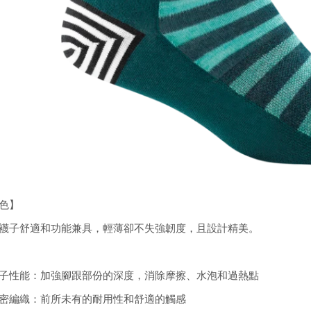
色】
襪子舒適和功能兼具，輕薄卻不失強韌度，且設計精美。
子性能：加強腳跟部份的深度，消除摩擦、水泡和過熱點
密編織：前所未有的耐用性和舒適的觸感