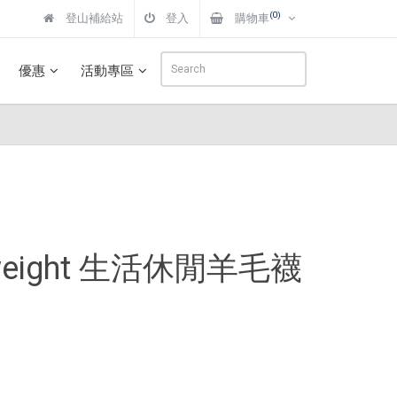
(0)
登山補給站
登入
購物車
優惠
活動專區
ghtweight 生活休閒羊毛襪