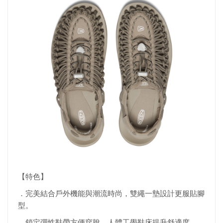
【特色】
．完美結合戶外機能與潮流時尚，雙繩一墊設計更服貼腳
型。
．鎖定彈性鞋帶方便穿脫，人體工學鞋床提升舒適度。