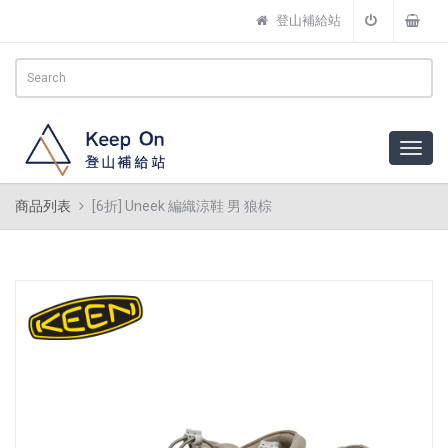
登山補給站
商品列表
[6折] Uneek 編織涼鞋 男 狼棕