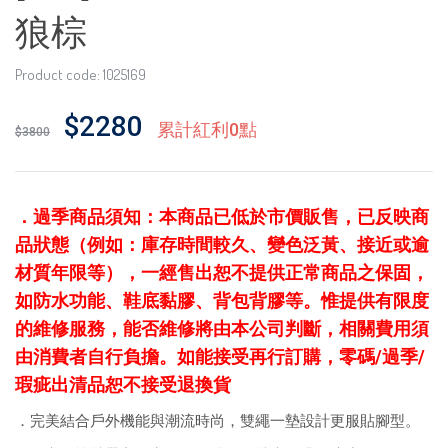
狼棕
Product code: 1025169
$2280
累計紅利0點
$3800
．
過季商品須知：本商品已低於市價販售，已反映商
品狀態（例如：庫存時間較久、變色泛黃、接近或逾
材質年限等），一經售出恕不提供正常商品之保固，
如防水功能、鞋底黏膠、背包背膠等。惟提供有限度
的維修服務，能否維修將由本公司判斷，相關費用須
由消費者自行負擔。如能接受再行訂購，零碼/過季/
瑕疵出清品恕不接受退換貨
．完美結合戶外機能與潮流時尚，雙繩一墊設計更服貼腳型。