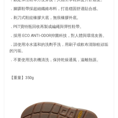
．腳踝鞋帶採超細纖維布料，打造穩固舒適貼合感。
．剃刀式鞋紋橡膠大底，無痕橡膠外底。
．PET寶特瓶回收再製成編繩與彈性鞋帶。
．採用 ECO ANTI-ODOR抑菌科技，對人體與環境友善。
．請使用冷水溫和的洗劑手洗，用刷子或軟布清除較頑垢
的污垢。
．不要使用洗衣機清洗，保持乾燥通風，遠離熱源。
【重量】350g