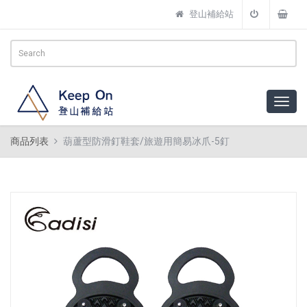
登山補給站
商品列表
葫蘆型防滑釘鞋套/旅遊用簡易冰爪-5釘