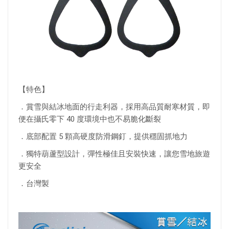
【特色】
．賞雪與結冰地面的行走利器，採用高品質耐寒材質，即
便在攝氏零下 40 度環境中也不易脆化斷裂
．底部配置 5 顆高硬度防滑鋼釘，提供穩固抓地力
．獨特葫蘆型設計，彈性極佳且安裝快速，讓您雪地旅遊
更安全
．台灣製