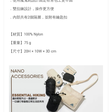
．使用魔鬼氈設計固定在背包上更牢固
．雙拉鍊設計，操作更方便
．內部共有2個隔層，並附有鑰匙扣
【材質】100% Nylon
【重量】75 g
【尺寸】20H × 10W × 3D cm