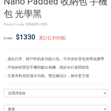
Nano Padded 收納包 手機
包 光學黑
Product code: GG154080-9974
$1330
累計紅利53點
$1480
．適合日常、輕戶外的多功能小包，可外掛於背包肩帶或腰帶
．可收納智慧型手機和數位相機，便於在行進間收取
．主要布料具防潑水功能。雙拉鍊設計，操作更方便