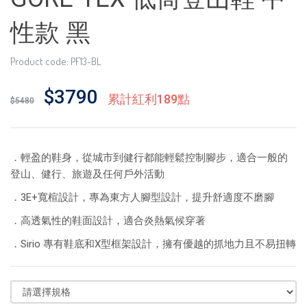
性款 黑
Product code: PF13-BL
$3790
累計紅利189點
$5480
．輕盈的鞋身，從城市到健行都能輕鬆控制腳步，適合一般的
登山、健行、旅遊及任何戶外活動
．3E+寬楦設計，專為東方人腳型設計，提升舒適度不磨腳
．高透氣性的鞋面設計，適合炎熱氣候穿著
．Sirio 專有鞋底和X型框架設計，擁有優越的抓地力且不易扭轉