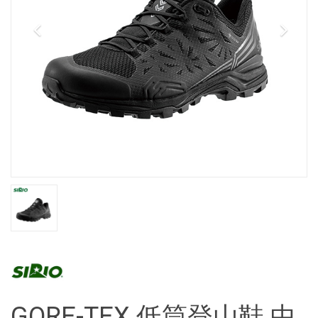
GORE-TEX 低筒登山鞋 中