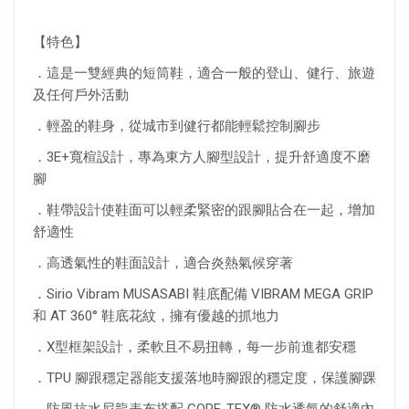
【特色】
．這是一雙經典的短筒鞋，適合一般的登山、健行、旅遊
及任何戶外活動
．輕盈的鞋身，從城市到健行都能輕鬆控制腳步
．3E+寬楦設計，專為東方人腳型設計，提升舒適度不磨
腳
．鞋帶設計使鞋面可以輕柔緊密的跟腳貼合在一起，增加
舒適性
．高透氣性的鞋面設計，適合炎熱氣候穿著
．Sirio Vibram MUSASABI 鞋底配備 VIBRAM MEGA GRIP
和 AT 360° 鞋底花紋，擁有優越的抓地力
．X型框架設計，柔軟且不易扭轉，每一步前進都安穩
．TPU 腳跟穩定器能支援落地時腳跟的穩定度，保護腳踝