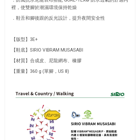
．防風抗水尼龍表布搭配 GORE-TEX® 防水透氣的舒適內
裡，使雙腳於潮濕環境保持乾燥
．鞋舌和腳後跟的反光設計，提升夜間安全性
【版型】3E+
【鞋底】SIRIO VIBRAM MUSASABI
【材質】合成皮、尼龍網布、橡膠
【重量】360 g (單腳，US 8)