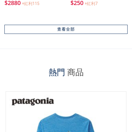
$2880
$250
+紅利115
+紅利7
查看全部
熱門
商品