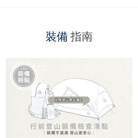
裝備
指南