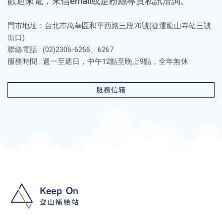
歡迎來電，來信email或是粉絲專頁私訊洽詢。
門市地址：台北市萬華區和平西路三段70號(捷運龍山寺站三號
出口)
聯絡電話 : (02)2306-6266、6267
服務時間 : 週一至週日，中午12點至晚上9點，全年無休
服務信箱