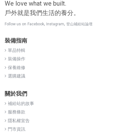
We love what we built.
戶外就是我們生活的養分。
,
,
Follow us on
Facebook
Instagram
登山補給站論壇
裝備指南
單品特輯
裝備操作
保養維修
選購建議
關於我們
補給站的故事
服務條款
隱私權宣告
門市資訊