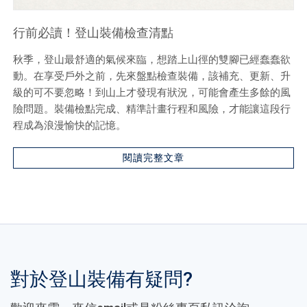
行前必讀！登山裝備檢查清點
秋季，登山最舒適的氣候來臨，想踏上山徑的雙腳已經蠢蠢欲
動。在享受戶外之前，先來盤點檢查裝備，該補充、更新、升
級的可不要忽略！到山上才發現有狀況，可能會產生多餘的風
險問題。裝備檢點完成、精準計畫行程和風險，才能讓這段行
程成為浪漫愉快的記憶。
閱讀完整文章
對於登山裝備有疑問?