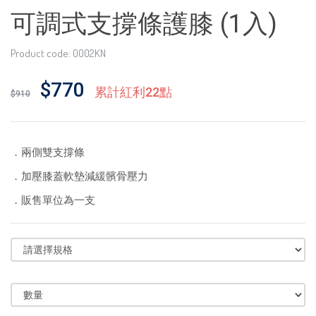
可調式支撐條護膝 (1入)
Product code: 0002KN
$770
累計紅利22點
$910
．兩側雙支撐條
．加壓膝蓋軟墊減緩髕骨壓力
．販售單位為一支