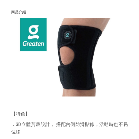
商品介紹
【特色】
．3D立體剪裁設計， 搭配內側防滑貼條，活動時也不易
位移