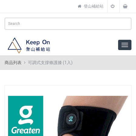
登山補給站
商品列表
可調式支撐條護膝 (1入)