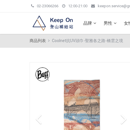
02-23066266
12:00-21:00
keepon.service@g
品牌
男性
女
商品列表
Coolnet抗UV頭巾-聖雅各之路-橋雲之境