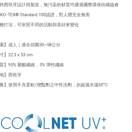
持西班牙設計與製造，無污染的材質均通過國際環保紡織協會
KO-TEX® Standard 100認證，對人體完全無害
種打法，可依照不同的活動與喜好來變化
圍】成人｜適合頭圍50~58公分
】22.3 x 53 cm
質】95% 聚酯纖維，5% 彈性纖維
地】西班牙
養】使用不含柔軟/增豔劑之中性洗劑，勿超過水溫60°C