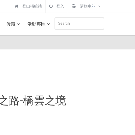
(0)
登山補給站
登入
購物車
優惠
活動專區
雅各之路-橋雲之境