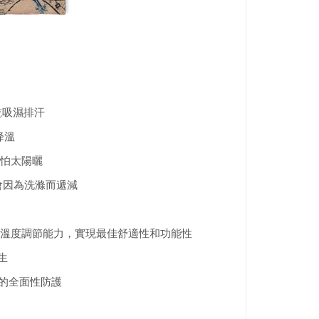
乾吸濕排汗
降溫
不怕太陽曬
會因為洗滌而遞減
溫度調節能力，實現最佳舒適性和功能性
生
的全面性防護