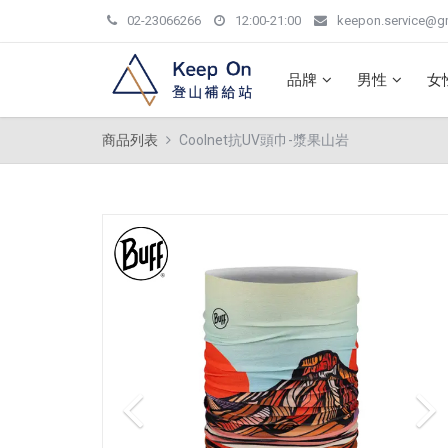
02-23066266
12:00-21:00
keepon.service@g
品牌
男性
女
商品列表
Coolnet抗UV頭巾-漿果山岩