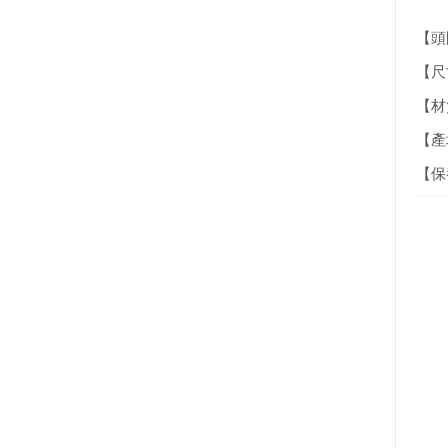
【頭
【尺寸
【材
【產
【保