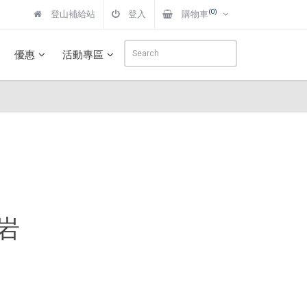
(0)
登山補給站
登入
購物車
優惠
活動專區
山岩