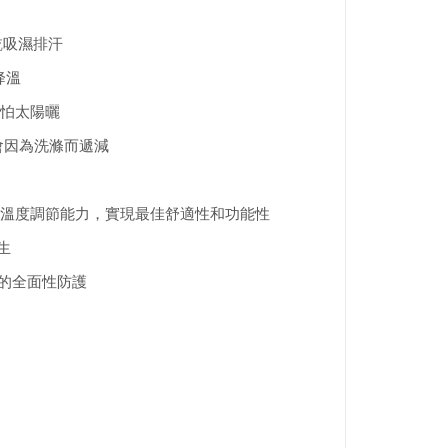
乾吸濕排汗
降溫
不怕太陽曬
會因為洗滌而遞減
溫度調節能力，實現最佳舒適性和功能性
生
的全面性防護