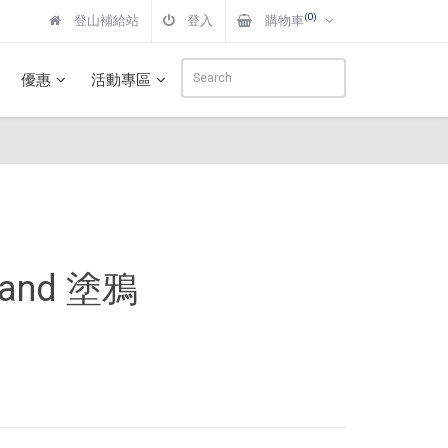
(0)
登山補給站
登入
購物車
優惠
活動專區
and 塗鴉