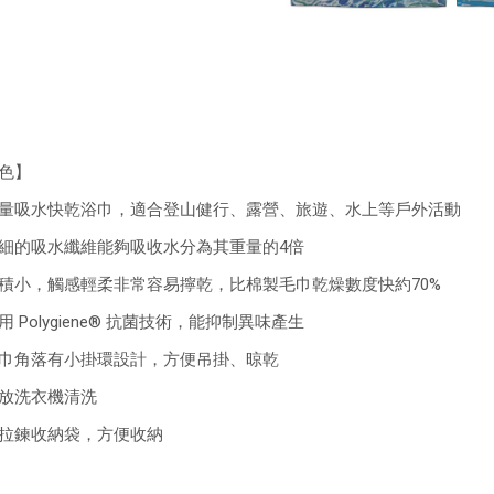
色】
量吸水快乾浴巾，適合登山健行、露營、旅遊、水上等戶外活動
細的吸水纖維能夠吸收水分為其重量的4倍
積小，觸感輕柔非常容易擰乾，比棉製毛巾乾燥數度快約70%
用 Polygiene® 抗菌技術，能抑制異味產生
巾角落有小掛環設計，方便吊掛、晾乾
放洗衣機清洗
拉鍊收納袋，方便收納