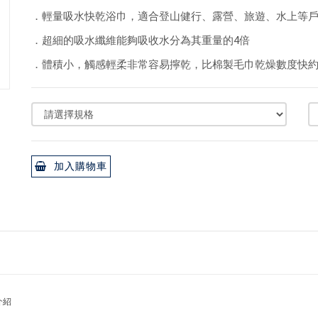
．輕量吸水快乾浴巾，適合登山健行、露營、旅遊、水上等
．超細的吸水纖維能夠吸收水分為其重量的4倍
．體積小，觸感輕柔非常容易擰乾，比棉製毛巾乾燥數度快約7
加入購物車
介紹