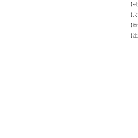
【材質】
【尺寸
【重
【注