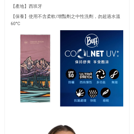
【產地】西班牙
【保養】使用不含柔軟/增豔劑之中性洗劑，勿超過水溫
60°C