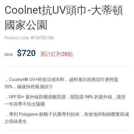
Coolnet抗UV頭巾-大蒂頓
國家公園
Product code: BF134760-555
$720
累計紅利28點
$800
．Coolnet® UV+科技涼感布料，超輕量比經典頭巾更輕盈
20%，極速快乾吸濕排汗
．UPF50+ 紫外線防曬係數防護，能阻擋 98% 的紫外線，讓您
一年四季不怕太陽曬
．專利 Polygiene 銀離子抗菌專利技術，有效地抑制細菌繁殖減
少異味產生