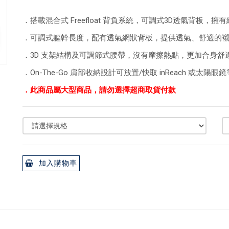
．搭載混合式 Freefloat 背負系統，可調式3D透氣背板
．可調式軀幹長度，配有透氣網狀背板，提供透氣、舒適的
．3D 支架結構及可調節式腰帶，沒有摩擦熱點，更加合身舒
．On-The-Go 肩部收納設計可放置/快取 inReach 或太陽
．此商品屬大型商品，請勿選擇超商取貨付款
加入購物車