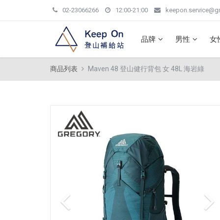
02-23066266
12:00-21:00
keepon.service@g
品牌
男性
女
商品列表
Maven 48 登山健行背包 女 48L 海岩綠