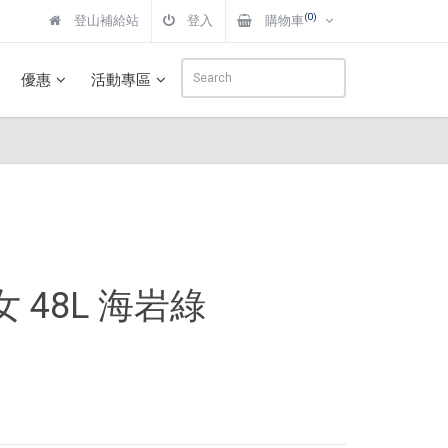
(0)
登山補給站
登入
購物車
優惠
活動專區
女 48L 海岩綠