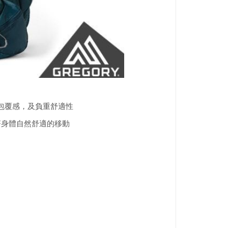
合和包覆感，及負重舒適性
跟著身體自然舒適的移動