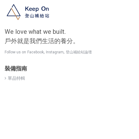
We love what we built.
戶外就是我們生活的養分。
,
,
Follow us on
Facebook
Instagram
登山補給站論壇
裝備指南
單品特輯
裝備操作
保養維修
選購建議
關於我們
補給站的故事