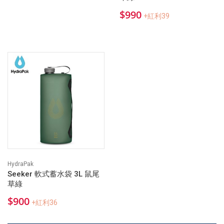
$990
+紅利39
HydraPak
Seeker 軟式蓄水袋 3L 鼠尾
草綠
$900
+紅利36