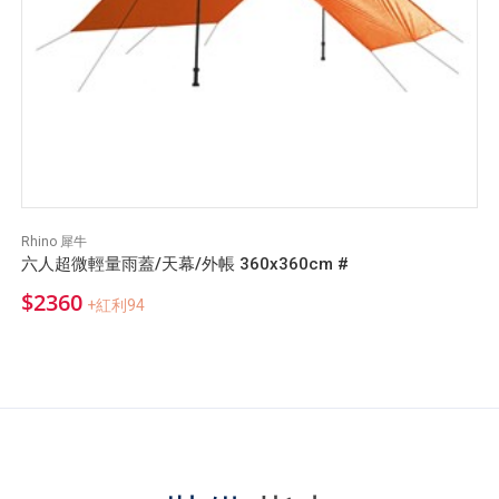
Rhino 犀牛
六人超微輕量雨蓋/天幕/外帳 360x360cm #
$2360
+紅利94