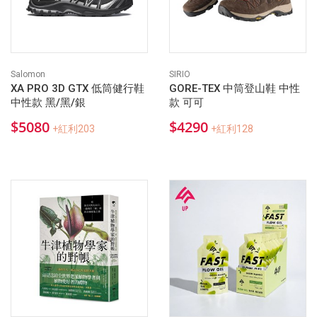
Salomon
SIRIO
XA PRO 3D GTX 低筒健行鞋
GORE-TEX 中筒登山鞋 中性
中性款 黑/黑/銀
款 可可
$5080
$4290
+紅利203
+紅利128