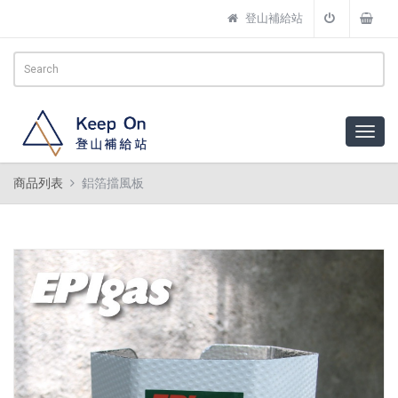
登山補給站
商品列表
鋁箔擋風板