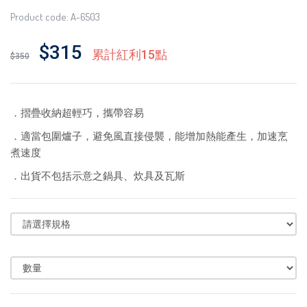
Product code: A-6503
$315
累計紅利15點
$350
．摺疊收納超輕巧，攜帶容易
．適當包圍爐子，避免風直接侵襲，能增加熱能產生，加速烹
煮速度
．出貨不包括示意之鍋具、炊具及瓦斯