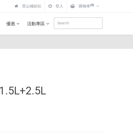
(0)
登山補給站
登入
購物車
優惠
活動專區
5L+2.5L