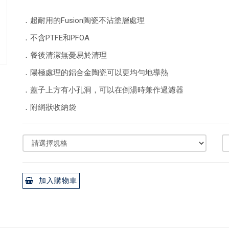
．超耐用的Fusion陶瓷不沾塗層處理
．不含PTFE和PFOA
．餐後清潔無憂易於清理
．陽極處理的鋁合金陶瓷可以更均勻地導熱
．蓋子上方有小孔洞，可以在倒湯時兼作過濾器
．附網狀收納袋
加入購物車