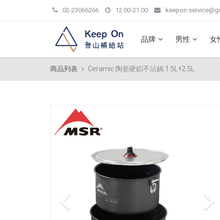
02-23066266
12:00-21:00
keepon.service@g
品牌
男性
女
商品列表
Ceramic 陶瓷硬鋁不沾鍋 1.5L+2.5L