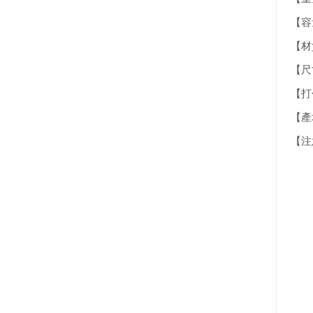
【容量
【材
【尺寸
【打包
【產
【注