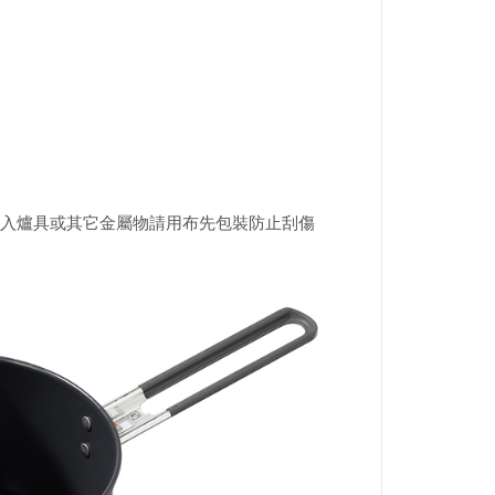
入爐具或其它金屬物請用布先包裝防止刮傷