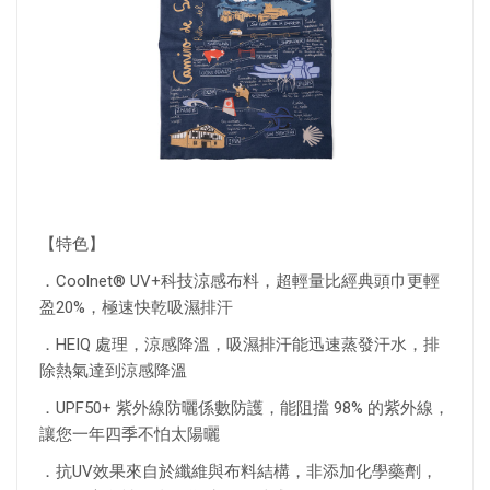
【特色】
．Coolnet® UV+科技涼感布料，超輕量比經典頭巾更輕
盈20%，極速快乾吸濕排汗
．HEIQ 處理，涼感降溫，吸濕排汗能迅速蒸發汗水，排
除熱氣達到涼感降溫
．UPF50+ 紫外線防曬係數防護，能阻擋 98% 的紫外線，
讓您一年四季不怕太陽曬
．抗UV效果來自於纖維與布料結構，非添加化學藥劑，