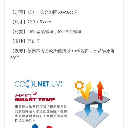
【頭圍】成人｜適合頭圍50~58公分
【尺寸】22.3 x 53 cm
【材質】95% 聚酯纖維，5% 彈性纖維
【產地】西班牙
【保養】使用不含柔軟/增豔劑之中性洗劑，勿超過水溫
60°C