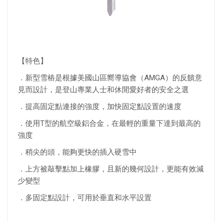
【特色】
．新型雪樁是根據美國山區嚮導協會（AMGA）的反饋意
見而設計，是登山專業人士和休閒愛好者的安全之選
．提高固定點連接的強度，加快固定點設置的速度
．使用T型的航空級鋁合金，在最輕的重量下達到最高的
強度
．稍尖的頭，能夠更快的插入硬雪中
．上方被敲擊點加上橡膠，且新的幾何設計，更能有效減
少變型
．多固定點設計，可用於垂直和水平設置