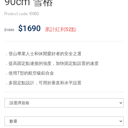
90cm 雪樁
Product code: 10950
$1690
累計紅利52點
$1880
．登山專業人士和休閒愛好者的安全之選
．提高固定點連接的強度，加快固定點設置的速度
．使用T型的航空級鋁合金
．多固定點設計，可用於垂直和水平設置