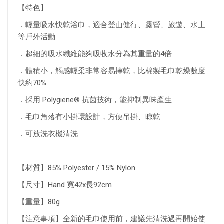
【特色】
．輕量吸水快乾浴巾，適合登山健行、露營、旅遊、水上
等戶外活動
．超細的吸水纖維能夠吸收水分為其重量的4倍
．體積小，觸感輕柔非常容易擰乾，比棉製毛巾乾燥數度
快約70%
．採用 Polygiene® 抗菌技術，能抑制異味產生
．毛巾角落有小掛環設計，方便吊掛、晾乾
．可放洗衣機清洗
【材質】85% Polyester / 15% Nylon
【尺寸】Hand 寬42x長92cm
【重量】80g
【注意事項】全新的毛巾使用前，建議先清洗過再開始使