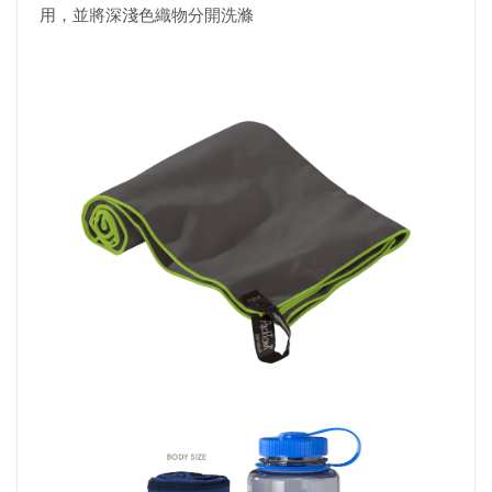
用，並將深淺色織物分開洗滌