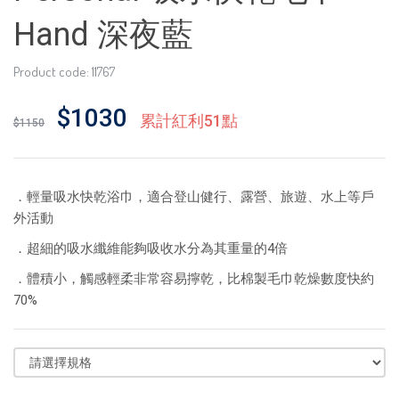
Hand 深夜藍
Product code: 11767
$1030
累計紅利51點
$1150
．輕量吸水快乾浴巾，適合登山健行、露營、旅遊、水上等戶
外活動
．超細的吸水纖維能夠吸收水分為其重量的4倍
．體積小，觸感輕柔非常容易擰乾，比棉製毛巾乾燥數度快約
70%