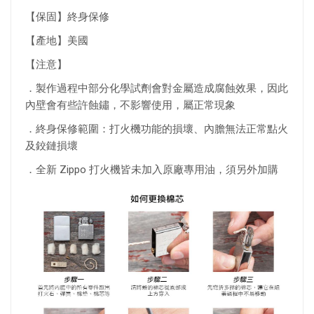
【保固】終身保修
【產地】美國
【注意】
．製作過程中部分化學試劑會對金屬造成腐蝕效果，因此
內壁會有些許蝕鏽，不影響使用，屬正常現象
．終身保修範圍：打火機功能的損壞、內膽無法正常點火
及鉸鏈損壞
．全新 Zippo 打火機皆未加入原廠專用油，須另外加購