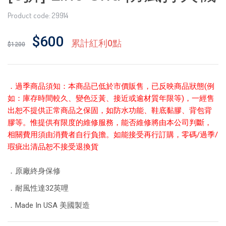
Product code: 29914
$600
累計紅利0點
$1200
．
過季商品須知：本商品已低於市價販售，已反映商品狀態(例
如：庫存時間較久、變色泛黃、接近或逾材質年限等)，一經售
出恕不提供正常商品之保固，如防水功能、鞋底黏膠、背包背
膠等。惟提供有限度的維修服務，能否維修將由本公司判斷，
相關費用須由消費者自行負擔。如能接受再行訂購，零碼/過季/
瑕疵出清品恕不接受退換貨
．原廠終身保修
．耐風性達32英哩
．Made In USA 美國製造