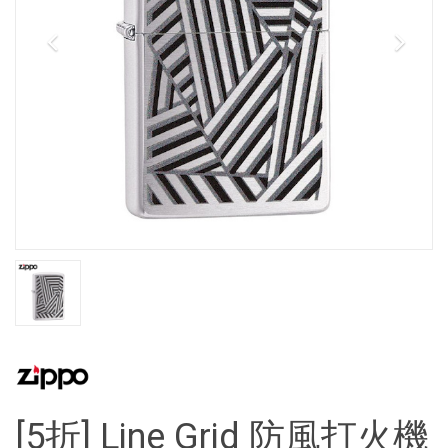
[5折] Line Grid 防風打火機